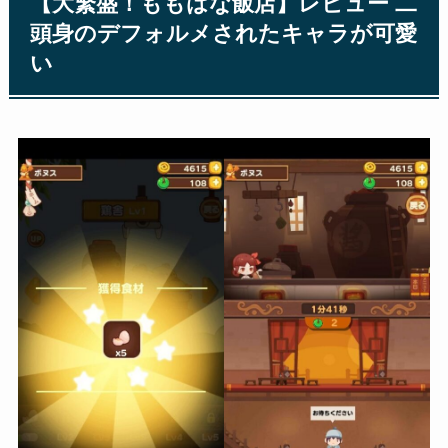
【大繁盛！ももはな飯店】レビュー 二
頭身のデフォルメされたキャラが可愛
い