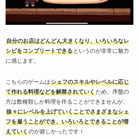
自分のお店はどんどん大きくなり、いろいろなレ
シピをコンプリートできる
というのが非常に魅力
に感じます。
こちらのゲームは
シェフのスキルやレベルに応じ
て作れる料理などを解禁されていく
ため、序盤の
方は数種類しか料理を作ることができませんが、
徐々にレベルを上げていくことでさまざまなシェ
フを雇うことができ、いろいろとできることが増
えていく
のが嬉しかったです！