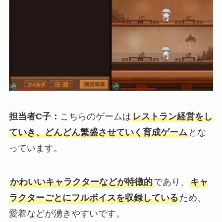
担当者C子：
こちらのゲームは
レストラン経営をし
ていき、どんどん繁盛させていく育成ゲーム
とな
っています。
かわいいキャラクターなどが特徴的
であり、
キャ
ラクターごとにフルボイスを収録している
ため、
愛着などが湧きやすいです。