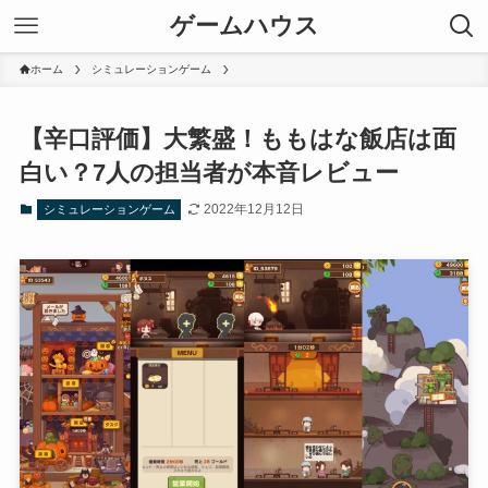
ゲームハウス
ホーム
シミュレーションゲーム
【辛口評価】大繁盛！ももはな飯店は面
白い？7人の担当者が本音レビュー
2022年12月12日
シミュレーションゲーム