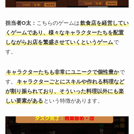
担当者O太：
こちらのゲームは
飲食店を経営してい
くゲームであり、様々なキャラクターたちを配置
しながらお店を繁盛させていくというゲーム
で
す。
キャラクターたちも非常にユニークで個性豊か
で
す。
キャラクターごとにスキルや作れる料理など
が割り振られており、そういった料理以外にも楽
しい要素がある
という特徴があります。