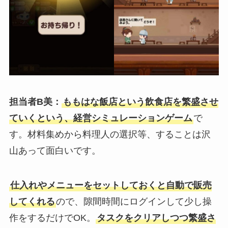
担当者B美：
ももはな飯店という飲食店を繁盛させ
ていくという、経営シミュレーションゲーム
で
す。材料集めから料理人の選択等、することは沢
山あって面白いです。
仕入れやメニューをセットしておくと自動で販売
してくれる
ので、隙間時間にログインして少し操
作をするだけでOK。
タスクをクリアしつつ繁盛さ