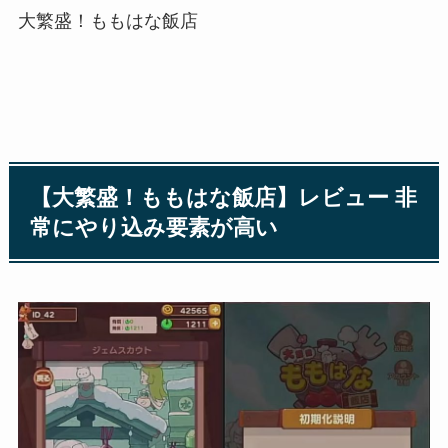
大繁盛！ももはな飯店
【大繁盛！ももはな飯店】レビュー 非
常にやり込み要素が高い