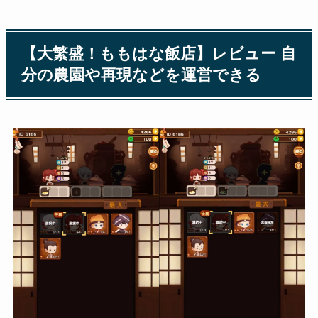
【大繁盛！ももはな飯店】レビュー 自
分の農園や再現などを運営できる