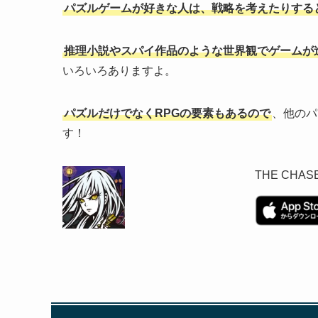
パズルゲームが好きな人は、戦略を考えたりする
推理小説やスパイ作品のような世界観でゲームが
いろいろありますよ。
パズルだけでなくRPGの要素もあるので
、他のパ
す！
THE CHAS