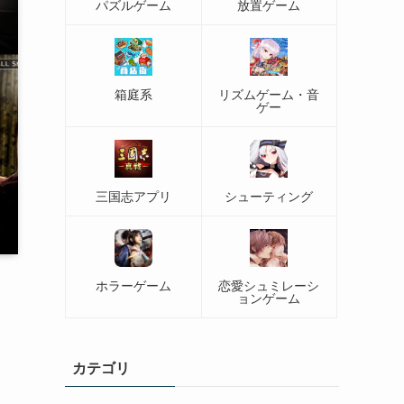
パズルゲーム
放置ゲーム
箱庭系
リズムゲーム・音
ゲー
三国志アプリ
シューティング
ホラーゲーム
恋愛シュミレーシ
ョンゲーム
カテゴリ