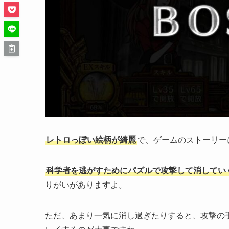
レトロっぽい絵柄が綺麗
で、ゲームのストーリー
科学者を逃がすためにパズルで攻撃して消してい
りがいがありますよ。
ただ、あまり一気に消し過ぎたりすると、攻撃の