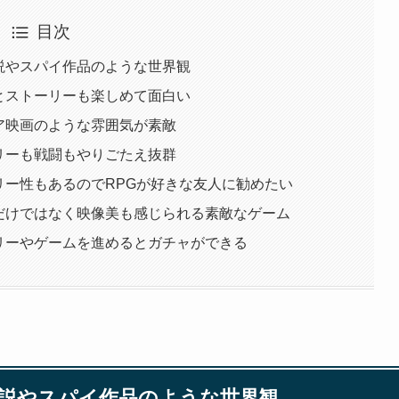
目次
理小説やスパイ作品のような世界観
ズルとストーリーも楽しめて面白い
フィア映画のような雰囲気が素敵
トーリーも戦闘もやりごたえ抜群
トーリー性もあるのでRPGが好きな友人に勧めたい
しいだけではなく映像美も感じられる素敵なゲーム
トーリーやゲームを進めるとガチャができる
理小説やスパイ作品のような世界観