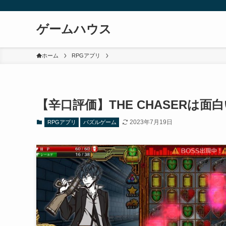
ゲームハウス
ホーム
RPGアプリ
【辛口評価】THE CHASERは
2023年7月19日
RPGアプリ
パズルゲーム