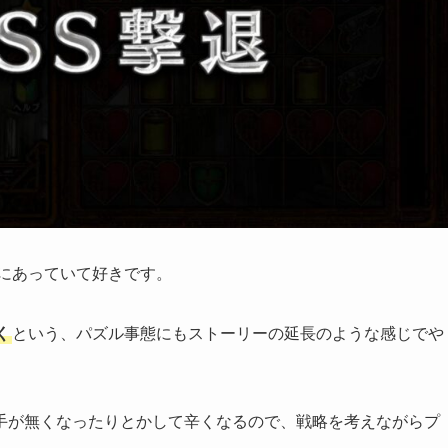
にあっていて好きです。
く
という、パズル事態にもストーリーの延長のような感じでや
手が無くなったりとかして辛くなるので、戦略を考えながらプ