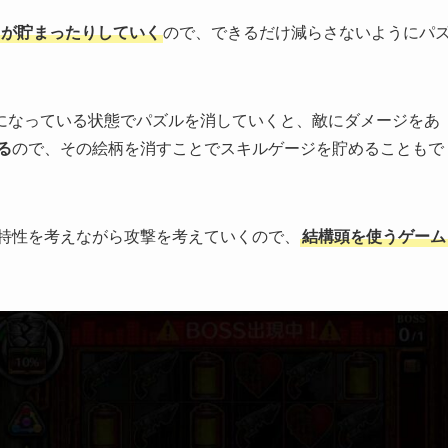
ドが貯まったりしていく
ので、できるだけ減らさないようにパ
になっている状態でパズルを消していくと、敵にダメージをあ
る
ので、その絵柄を消すことでスキルゲージを貯めることもで
特性を考えながら攻撃を考えていくので、
結構頭を使うゲーム