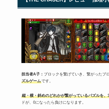
担当者A子：
ブロックを繋げていき、繋がったブ
ズルゲーム
です。
縦・横・斜めのどれかが繋がっているパズルを、
ドが、0になったら負けになります。