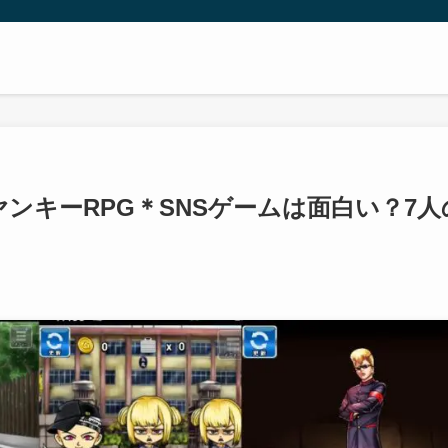
ンキーRPG＊SNSゲームは面白い？7人