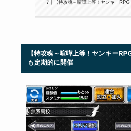
【特攻魂～喧嘩上等！ヤンキーRPG
【特攻魂～喧嘩上等！ヤンキーRP
も定期的に開催