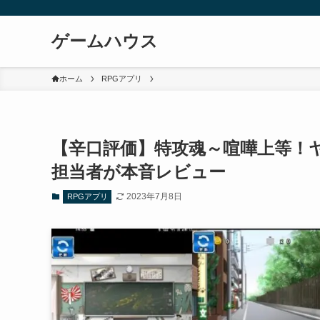
ゲームハウス
ホーム
RPGアプリ
【辛口評価】特攻魂～喧嘩上等！ヤ
担当者が本音レビュー
2023年7月8日
RPGアプリ