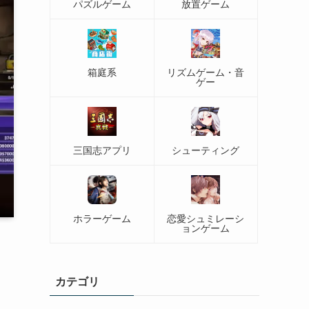
パズルゲーム
放置ゲーム
箱庭系
リズムゲーム・音
ゲー
三国志アプリ
シューティング
ホラーゲーム
恋愛シュミレーシ
ョンゲーム
カテゴリ