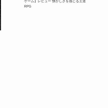
ゲーム】レビュー 懐かしさを感じる王道
RPG