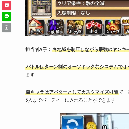
担当者A子：
各地域を制圧しながら最強のヤンキー
バトルはターン制のオーソドックなシステムでオ
ます。
自キャラはアバターとしてカスタマイズ可能
で、
5人までパーティーに入れることができます。