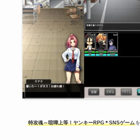
特攻魂～喧嘩上等！ヤンキーRPG＊SNSゲーム