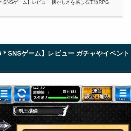
＊SNSゲーム】レビュー 懐かしさを感じる王道RPG
G＊SNSゲーム】レビュー ガチャやイベント