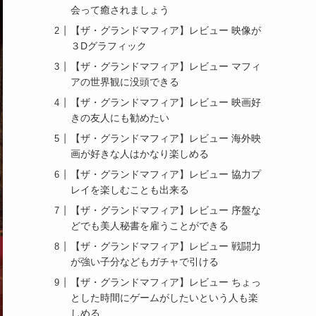
会って癒されましょう
【ザ・グランドマフィア】レビュー 映像が
３Dグラフィック
【ザ・グランドマフィア】レビュー マフィ
アの世界観に没頭できる
【ザ・グランドマフィア】レビュー 映画好
きの友人にも勧めたい
【ザ・グランドマフィア】レビュー 海外映
画が好きな人はかなり楽しめる
【ザ・グランドマフィア】レビュー 協力プ
レイを楽しむことも出来る
【ザ・グランドマフィア】レビュー 序盤な
どでも美人秘書を雇うことができる
【ザ・グランドマフィア】レビュー 戦闘力
が強い子分などもガチャで引ける
【ザ・グランドマフィア】レビュー ちょっ
とした時間にゲームがしたいという人も楽
しめる