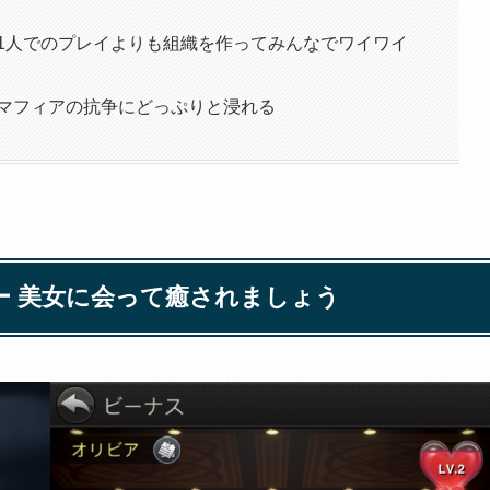
 1人でのプレイよりも組織を作ってみんなでワイワイ
 マフィアの抗争にどっぷりと浸れる
ー 美女に会って癒されましょう