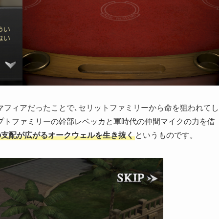
マフィアだったことで､セリットファミリーから命を狙われてし
プトファミリーの幹部レベッカと軍時代の仲間マイクの力を借
の支配が広がるオークウェルを生き抜く
というものです。