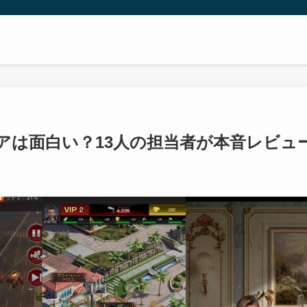
アは面白い？13人の担当者が本音レビュ