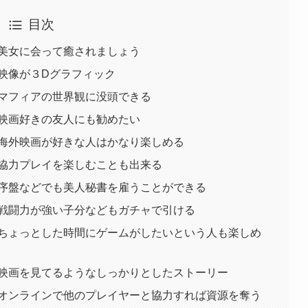
目次
 美女に会って癒されましょう
映像が３Dグラフィック
 マフィアの世界観に没頭できる
 映画好きの友人にも勧めたい
 海外映画が好きな人はかなり楽しめる
 協力プレイを楽しむことも出来る
 序盤などでも美人秘書を雇うことができる
 戦闘力が強い子分などもガチャで引ける
 ちょっとした時間にゲームがしたいという人も楽しめ
 映画を見てるようなしっかりとしたストーリー
 オンラインで他のプレイヤーと協力すれば資源を奪う