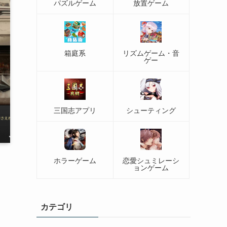
パズルゲーム
放置ゲーム
箱庭系
リズムゲーム・音
ゲー
三国志アプリ
シューティング
ホラーゲーム
恋愛シュミレーシ
ョンゲーム
カテゴリ